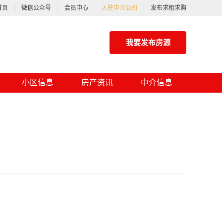
首页
微信公众号
会员中心
入驻中介公司
发布求租求购
我要发布房源
小区信息
房产资讯
中介信息