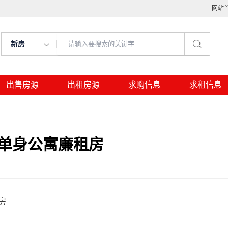
网站
新房
出售房源
出租房源
求购信息
求租信息
的单身公寓廉租房
房