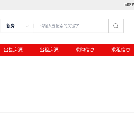
网站
新房
出售房源
出租房源
求购信息
求租信息