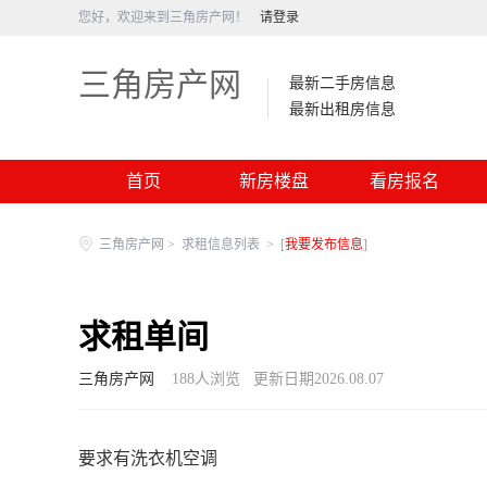
您好，欢迎来到三角房产网！
请登录
三角房产网
最新二手房信息
最新出租房信息
首页
新房楼盘
看房报名
三角房产网
>
求租信息列表
>
[
我要发布信息
]
求租单间
三角房产网
188
人浏览
更新日期2026.08.07
要求有洗衣机空调