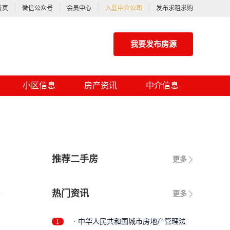
首页
微信公众号
会员中心
入驻中介公司
发布求租求购
我要发布房源
小区信息
房产资讯
中介信息
推荐二手房
更多
热门资讯
更多
1
· 中华人民共和国城市房地产管理法