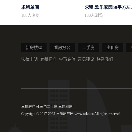
求租单间
求租:欢乐家园
188
人浏览
180
人浏览
新房楼盘
看房报名
二手房
出租房
法律申明
套餐标准
金币充值
意见建议
联系我们
三角房产网,三角二手房,三角租房
Copyright © 2017-2025 三角房产网 www.xrkd.cn All rights reserved.