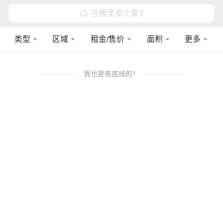
在哪里安个家?
类型
区域
租金/售价
面积
更多
我也是有底线的！